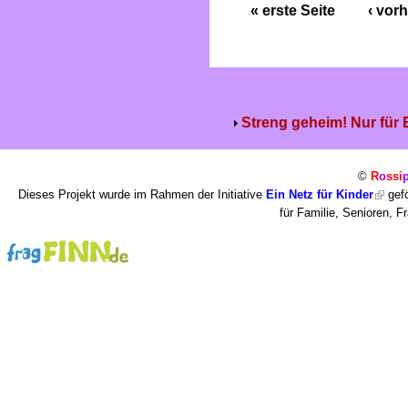
« erste Seite
‹ vorh
Streng geheim! Nur für
©
R
o
ssi
Dieses Projekt wurde im Rahmen der Initiative
Ein Netz für Kinder
gefö
für Familie, Senioren, 