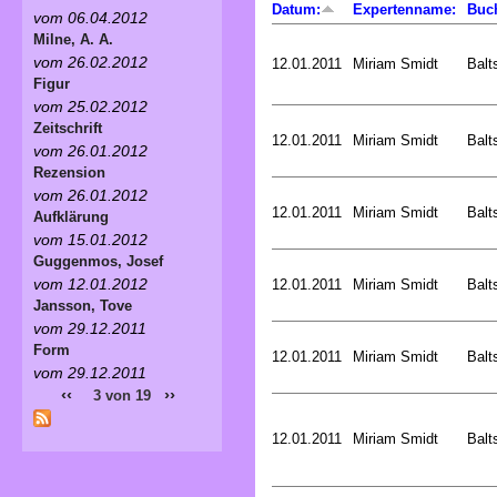
Datum:
Expertenname:
Buc
vom 06.04.2012
Milne, A. A.
vom 26.02.2012
12.01.2011
Miriam Smidt
Balt
Figur
vom 25.02.2012
Zeitschrift
12.01.2011
Miriam Smidt
Balt
vom 26.01.2012
Rezension
vom 26.01.2012
12.01.2011
Miriam Smidt
Balt
Aufklärung
vom 15.01.2012
Guggenmos, Josef
vom 12.01.2012
12.01.2011
Miriam Smidt
Balt
Jansson, Tove
vom 29.12.2011
Form
12.01.2011
Miriam Smidt
Balt
vom 29.12.2011
‹‹
››
3 von 19
12.01.2011
Miriam Smidt
Balt