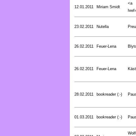
<a
12.01.2011
Miriam Smidt
href=
23.02.2011
Nutella
Preu
26.02.2011
Feuer-Lena
Blyt
26.02.2011
Feuer-Lena
Käst
28.02.2011
bookreader (:-)
Pau
01.03.2011
bookreader (:-)
Pau
Wolf