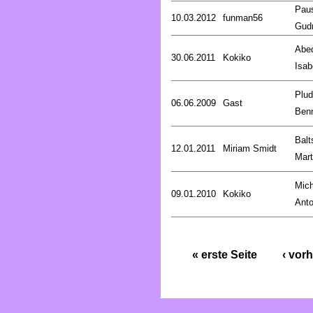
Pau
10.03.2012
funman56
Gud
Abed
30.06.2011
Kokiko
Isab
Plud
06.06.2009
Gast
Ben
Balt
12.01.2011
Miriam Smidt
Mart
Mich
09.01.2010
Kokiko
Anto
« erste Seite
‹ vorh