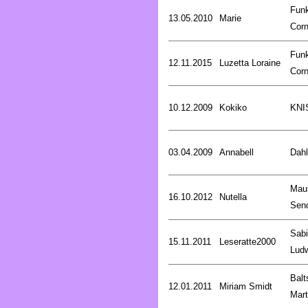
Fun
13.05.2010
Marie
Corn
Fun
12.11.2015
Luzetta Loraine
Corn
10.12.2009
Kokiko
KNI
03.04.2009
Annabell
Dahl
Mau
16.10.2012
Nutella
Sen
Sab
15.11.2011
Leseratte2000
Lud
Balt
12.01.2011
Miriam Smidt
Mart