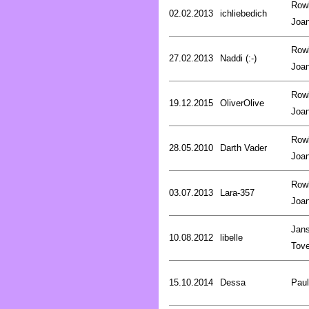
Rowl
02.02.2013
ichliebedich
Joa
Rowl
27.02.2013
Naddi (:-)
Joa
Rowl
19.12.2015
OliverOlive
Joa
Rowl
28.05.2010
Darth Vader
Joa
Rowl
03.07.2013
Lara-357
Joa
Jan
10.08.2012
libelle
Tov
15.10.2014
Dessa
Pau