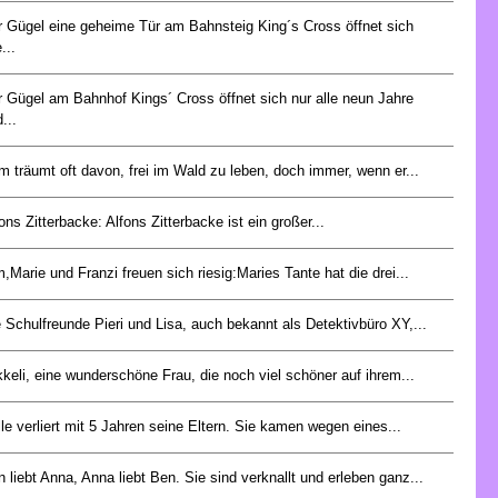
r Gügel eine geheime Tür am Bahnsteig King´s Cross öffnet sich
e...
 Gügel am Bahnhof Kings´ Cross öffnet sich nur alle neun Jahre
...
 träumt oft davon, frei im Wald zu leben, doch immer, wenn er...
ons Zitterbacke: Alfons Zitterbacke ist ein großer...
,Marie und Franzi freuen sich riesig:Maries Tante hat die drei...
 Schulfreunde Pieri und Lisa, auch bekannt als Detektivbüro XY,...
keli, eine wunderschöne Frau, die noch viel schöner auf ihrem...
le verliert mit 5 Jahren seine Eltern. Sie kamen wegen eines...
 liebt Anna, Anna liebt Ben. Sie sind verknallt und erleben ganz...