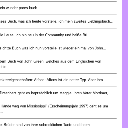
 ein wunder pares buch
ses Buch, was ich heute vorstelle, ich mein zweites Lieblingsbuch...
lo Leute, ich bin neu in der Community und heiße Bü...
 dritte Buch was ich nun vorstelle ist wieder ein mal von John...
 dem Buch von John Green, welches aus dem Englischen von
hie...
aktereigenschaften: Alfons: Alfons ist ein netter Typ. Aber ihm...
Tintenherz geht es haptsächlich um Meggie, ihren Vater Mortimer,...
 "Hände weg von Mississippi" (Erscheinungsjahr 1997) geht es um
...
i Brüder sind von ihrer schrecklichen Tante und ihrem...