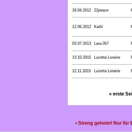
18.04.2012
22peace
12.06.2012
Kathi
03.07.2013
Lara-357
13.10.2015
Luzetta Loraine
12.11.2015
Luzetta Loraine
« erste Se
Streng geheim! Nur für