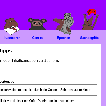
Illustratoren
Genres
Epochen
Sachbegriffe
tipps
gen oder Inhaltsangaben zu Büchern.
pertentipp:
elschwaden tasten sich durch die Gassen. Schatten lauern hinter...
ll dir vor, du hast ein Café. Du wirst geplagt von einem...