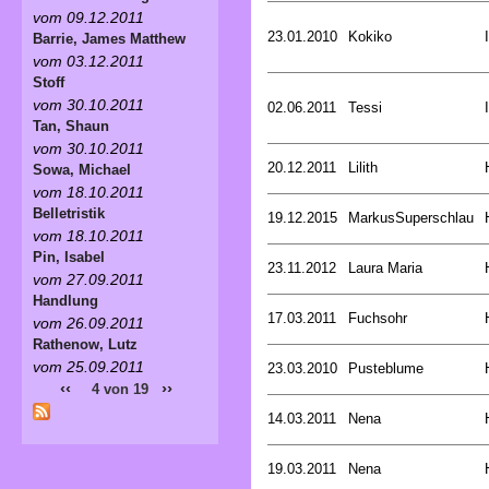
vom 09.12.2011
23.01.2010
Kokiko
Barrie, James Matthew
vom 03.12.2011
Stoff
vom 30.10.2011
02.06.2011
Tessi
Tan, Shaun
vom 30.10.2011
20.12.2011
Lilith
Sowa, Michael
vom 18.10.2011
Belletristik
19.12.2015
MarkusSuperschlau
vom 18.10.2011
Pin, Isabel
23.11.2012
Laura Maria
vom 27.09.2011
Handlung
17.03.2011
Fuchsohr
vom 26.09.2011
Rathenow, Lutz
vom 25.09.2011
23.03.2010
Pusteblume
‹‹
››
4 von 19
14.03.2011
Nena
19.03.2011
Nena