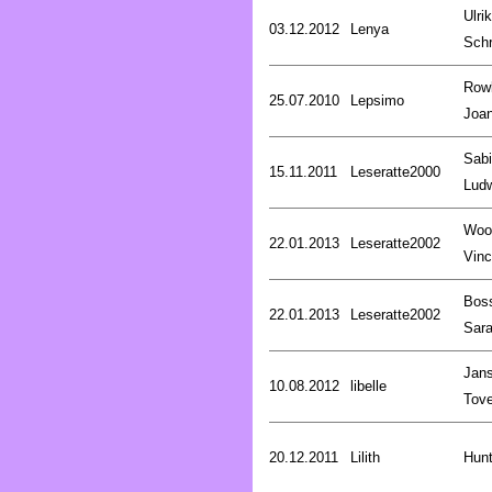
Ulri
03.12.2012
Lenya
Schr
Rowl
25.07.2010
Lepsimo
Joa
Sab
15.11.2011
Leseratte2000
Lud
Woo
22.01.2013
Leseratte2002
Vinc
Bos
22.01.2013
Leseratte2002
Sar
Jan
10.08.2012
libelle
Tov
20.12.2011
Lilith
Hunt