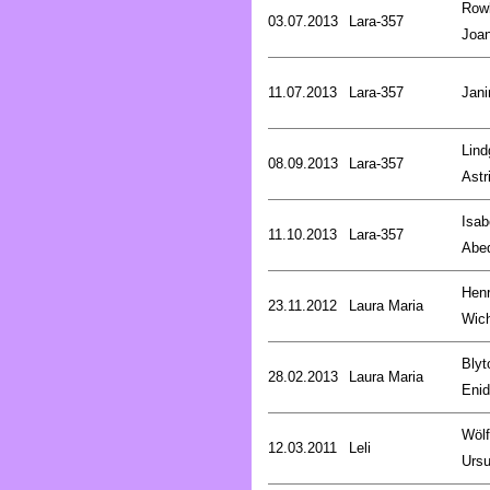
Rowl
03.07.2013
Lara-357
Joa
11.07.2013
Lara-357
Jani
Lind
08.09.2013
Lara-357
Astr
Isab
11.10.2013
Lara-357
Abe
Henr
23.11.2012
Laura Maria
Wic
Blyt
28.02.2013
Laura Maria
Enid
Wölf
12.03.2011
Leli
Ursu