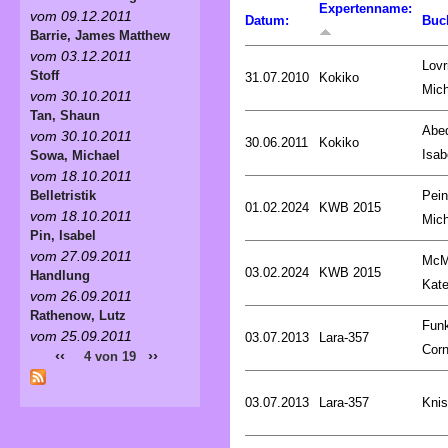
Expertenname:
vom 09.12.2011
Datum:
Buc
Barrie, James Matthew
vom 03.12.2011
Lovr
Stoff
31.07.2010
Kokiko
Mich
vom 30.10.2011
Tan, Shaun
Abed
vom 30.10.2011
30.06.2011
Kokiko
Isab
Sowa, Michael
vom 18.10.2011
Pein
Belletristik
01.02.2024
KWB 2015
vom 18.10.2011
Mich
Pin, Isabel
vom 27.09.2011
McM
03.02.2024
KWB 2015
Handlung
Kat
vom 26.09.2011
Rathenow, Lutz
Fun
vom 25.09.2011
03.07.2013
Lara-357
Corn
‹‹
››
4 von 19
03.07.2013
Lara-357
Knis