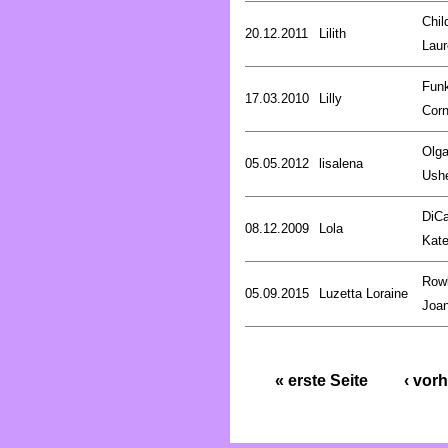
Chil
20.12.2011
Lilith
Laur
Fun
17.03.2010
Lilly
Corn
Olg
05.05.2012
lisalena
Ush
DiCa
08.12.2009
Lola
Kat
Rowl
05.09.2015
Luzetta Loraine
Joa
« erste Seite
‹ vorh