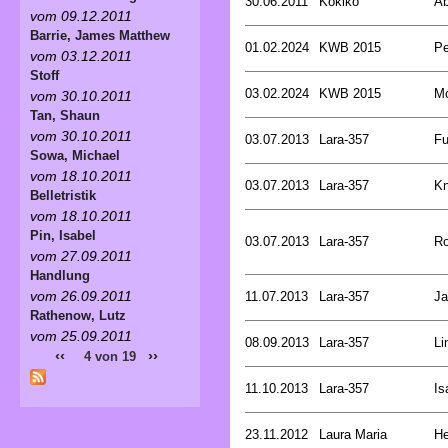
30.06.2011
Kokiko
Ab
vom 09.12.2011
Barrie, James Matthew
01.02.2024
KWB 2015
Pe
vom 03.12.2011
Stoff
03.02.2024
KWB 2015
Mc
vom 30.10.2011
Tan, Shaun
vom 30.10.2011
03.07.2013
Lara-357
Fu
Sowa, Michael
vom 18.10.2011
03.07.2013
Lara-357
Kn
Belletristik
vom 18.10.2011
Pin, Isabel
03.07.2013
Lara-357
Ro
vom 27.09.2011
Handlung
vom 26.09.2011
11.07.2013
Lara-357
Ja
Rathenow, Lutz
vom 25.09.2011
08.09.2013
Lara-357
Li
‹‹
››
4 von 19
11.10.2013
Lara-357
Is
23.11.2012
Laura Maria
He