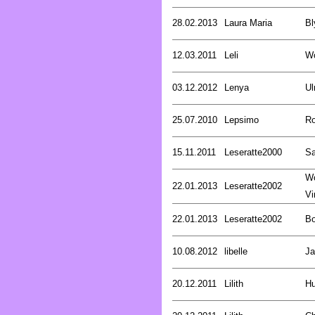
28.02.2013
Laura Maria
Bl
12.03.2011
Leli
Wö
03.12.2012
Lenya
Ul
25.07.2010
Lepsimo
Ro
15.11.2011
Leseratte2000
Sa
W
22.01.2013
Leseratte2002
Vi
22.01.2013
Leseratte2002
Bo
10.08.2012
libelle
Ja
20.12.2011
Lilith
Hu