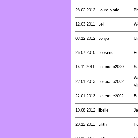
28.02.2013
Laura Maria
Bl
12.03.2011
Leli
Wö
03.12.2012
Lenya
Ul
25.07.2010
Lepsimo
Ro
15.11.2011
Leseratte2000
Sa
W
22.01.2013
Leseratte2002
Vi
22.01.2013
Leseratte2002
Bo
10.08.2012
libelle
Ja
20.12.2011
Lilith
Hu