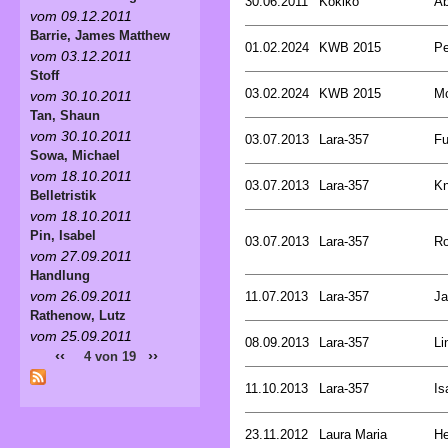
30.06.2011
Kokiko
Ab
vom 09.12.2011
Barrie, James Matthew
01.02.2024
KWB 2015
Pe
vom 03.12.2011
Stoff
03.02.2024
KWB 2015
Mc
vom 30.10.2011
Tan, Shaun
vom 30.10.2011
03.07.2013
Lara-357
Fu
Sowa, Michael
vom 18.10.2011
03.07.2013
Lara-357
Kn
Belletristik
vom 18.10.2011
Pin, Isabel
03.07.2013
Lara-357
Ro
vom 27.09.2011
Handlung
vom 26.09.2011
11.07.2013
Lara-357
Ja
Rathenow, Lutz
vom 25.09.2011
08.09.2013
Lara-357
Li
‹‹
››
4 von 19
11.10.2013
Lara-357
Is
23.11.2012
Laura Maria
He