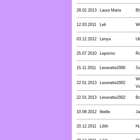
28.02.2013
Laura Maria
Bl
12.03.2011
Leli
Wö
03.12.2012
Lenya
Ul
25.07.2010
Lepsimo
Ro
15.11.2011
Leseratte2000
Sa
W
22.01.2013
Leseratte2002
Vi
22.01.2013
Leseratte2002
Bo
10.08.2012
libelle
Ja
20.12.2011
Lilith
Hu