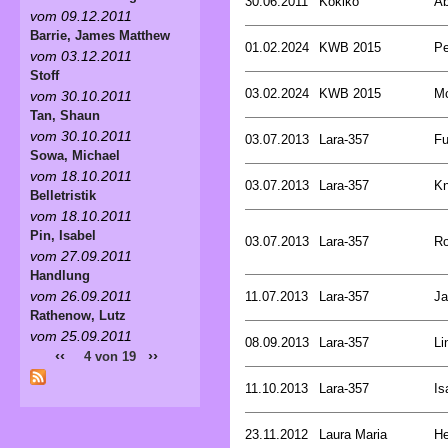
30.06.2011
Kokiko
Ab
vom 09.12.2011
Barrie, James Matthew
01.02.2024
KWB 2015
Pe
vom 03.12.2011
Stoff
03.02.2024
KWB 2015
Mc
vom 30.10.2011
Tan, Shaun
vom 30.10.2011
03.07.2013
Lara-357
Fu
Sowa, Michael
vom 18.10.2011
03.07.2013
Lara-357
Kn
Belletristik
vom 18.10.2011
Pin, Isabel
03.07.2013
Lara-357
Ro
vom 27.09.2011
Handlung
vom 26.09.2011
11.07.2013
Lara-357
Ja
Rathenow, Lutz
vom 25.09.2011
08.09.2013
Lara-357
Li
‹‹
››
4 von 19
11.10.2013
Lara-357
Is
23.11.2012
Laura Maria
He