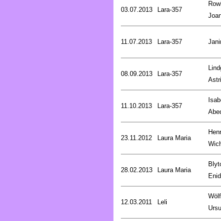
Rowl
03.07.2013
Lara-357
Joa
11.07.2013
Lara-357
Jani
Lind
08.09.2013
Lara-357
Astr
Isab
11.10.2013
Lara-357
Abe
Henr
23.11.2012
Laura Maria
Wic
Blyt
28.02.2013
Laura Maria
Enid
Wölf
12.03.2011
Leli
Ursu