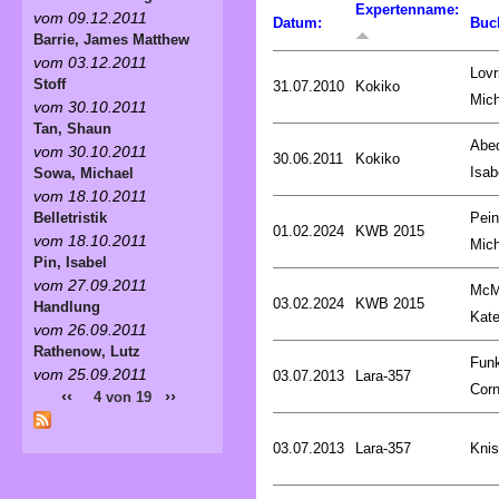
Expertenname:
vom 09.12.2011
Datum:
Buc
Barrie, James Matthew
vom 03.12.2011
Lovr
Stoff
31.07.2010
Kokiko
Mich
vom 30.10.2011
Tan, Shaun
Abed
vom 30.10.2011
30.06.2011
Kokiko
Isab
Sowa, Michael
vom 18.10.2011
Pein
Belletristik
01.02.2024
KWB 2015
vom 18.10.2011
Mich
Pin, Isabel
vom 27.09.2011
McM
03.02.2024
KWB 2015
Handlung
Kat
vom 26.09.2011
Rathenow, Lutz
Fun
vom 25.09.2011
03.07.2013
Lara-357
Corn
‹‹
››
4 von 19
03.07.2013
Lara-357
Knis