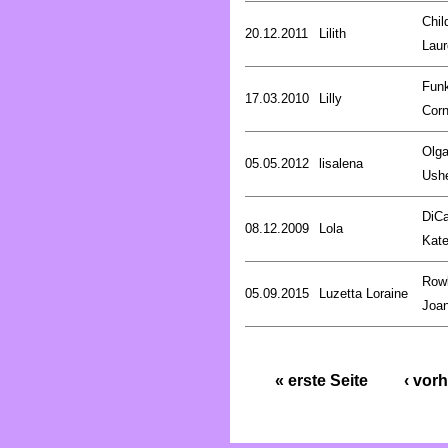
Chil
20.12.2011
Lilith
Laur
Fun
17.03.2010
Lilly
Corn
Olg
05.05.2012
lisalena
Ush
DiCa
08.12.2009
Lola
Kat
Rowl
05.09.2015
Luzetta Loraine
Joa
« erste Seite
‹ vorh