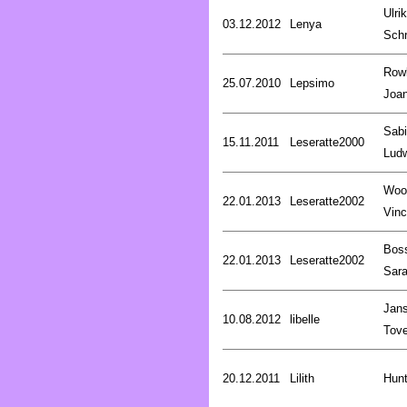
Ulri
03.12.2012
Lenya
Schr
Rowl
25.07.2010
Lepsimo
Joa
Sab
15.11.2011
Leseratte2000
Lud
Woo
22.01.2013
Leseratte2002
Vinc
Bos
22.01.2013
Leseratte2002
Sar
Jan
10.08.2012
libelle
Tov
20.12.2011
Lilith
Hunt