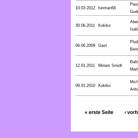
Pau
10.03.2012
funman56
Gud
Abed
30.06.2011
Kokiko
Isab
Plud
06.06.2009
Gast
Ben
Balt
12.01.2011
Miriam Smidt
Mart
Mich
09.01.2010
Kokiko
Anto
« erste Seite
‹ vorh