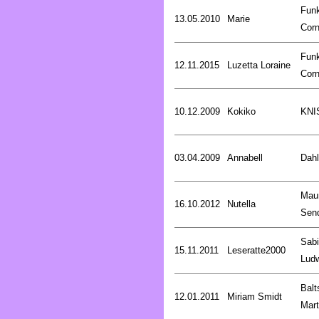
Fun
13.05.2010
Marie
Corn
Fun
12.11.2015
Luzetta Loraine
Corn
10.12.2009
Kokiko
KNI
03.04.2009
Annabell
Dahl
Mau
16.10.2012
Nutella
Sen
Sab
15.11.2011
Leseratte2000
Lud
Balt
12.01.2011
Miriam Smidt
Mart