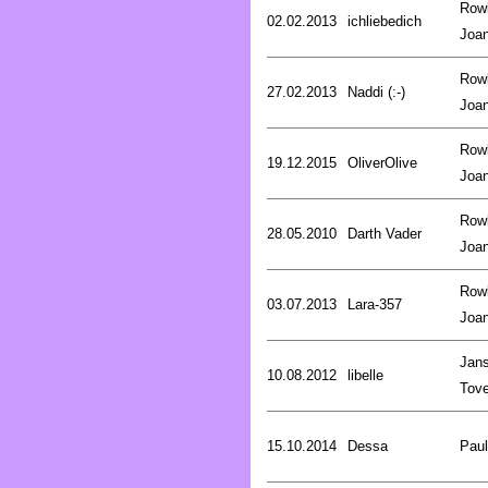
Rowl
02.02.2013
ichliebedich
Joa
Rowl
27.02.2013
Naddi (:-)
Joa
Rowl
19.12.2015
OliverOlive
Joa
Rowl
28.05.2010
Darth Vader
Joa
Rowl
03.07.2013
Lara-357
Joa
Jan
10.08.2012
libelle
Tov
15.10.2014
Dessa
Pau