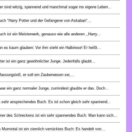
er sind witzig, spannend und manchmal sogar ins eigene Leben...
uch "Harry Potter und der Gefangene von Askaban"...
ch ist ein Meisterwerk, genauso wie alle anderen ,,Harry...
n es kaum glauben: Vor ihm steht ein Halbriese! Er heißt...
ter ist ein ganz gewöhnlicher Junge. Jedenfalls glaubt...
 fassungsloß, er soll ein Zauberwesen sei,...
 war ein ganz normaler Junge, zumindest glaubte er das. Doch...
n sehr ansprechendes Buch. Es ist schon gleich sehr spannend...
er des Schreckens ist ein sehr spannendes Buch. Man kann sich...
 Mumintal ist ein ziemlich verrücktes Buch: Es handelt von...