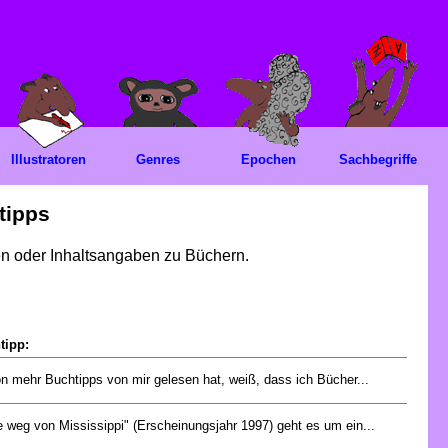
Illustratoren
Genres
Epochen
Sachbegriffe
tipps
gen oder Inhaltsangaben zu Büchern.
tipp:
n mehr Buchtipps von mir gelesen hat, weiß, dass ich Bücher...
 weg von Mississippi" (Erscheinungsjahr 1997) geht es um ein...