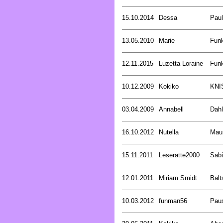
15.10.2014
Dessa
Pau
13.05.2010
Marie
Funk
12.11.2015
Luzetta Loraine
Funk
10.12.2009
Kokiko
KNI
03.04.2009
Annabell
Dahl
16.10.2012
Nutella
Mau
15.11.2011
Leseratte2000
Sabi
12.01.2011
Miriam Smidt
Balt
10.03.2012
funman56
Pau