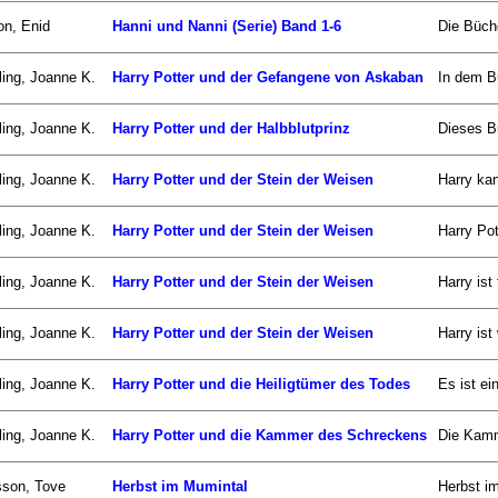
on, Enid
Hanni und Nanni (Serie) Band 1-6
Die Büch
ing, Joanne K.
Harry Potter und der Gefangene von Askaban
In dem B
ing, Joanne K.
Harry Potter und der Halbblutprinz
Dieses Bu
ing, Joanne K.
Harry Potter und der Stein der Weisen
Harry kan
ing, Joanne K.
Harry Potter und der Stein der Weisen
Harry Pot
ing, Joanne K.
Harry Potter und der Stein der Weisen
Harry ist
ing, Joanne K.
Harry Potter und der Stein der Weisen
Harry ist
ing, Joanne K.
Harry Potter und die Heiligtümer des Todes
Es ist ei
ing, Joanne K.
Harry Potter und die Kammer des Schreckens
Die Kamm
sson, Tove
Herbst im Mumintal
Herbst im