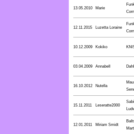
Fun
13.05.2010
Marie
Corn
Fun
12.11.2015
Luzetta Loraine
Corn
10.12.2009
Kokiko
KNI
03.04.2009
Annabell
Dahl
Mau
16.10.2012
Nutella
Sen
Sab
15.11.2011
Leseratte2000
Lud
Balt
12.01.2011
Miriam Smidt
Mart