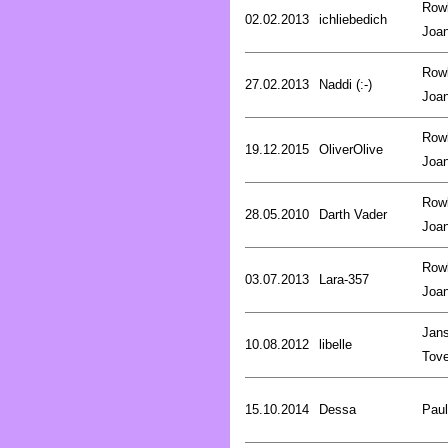
Rowl
02.02.2013
ichliebedich
Joa
Rowl
27.02.2013
Naddi (:-)
Joa
Rowl
19.12.2015
OliverOlive
Joa
Rowl
28.05.2010
Darth Vader
Joa
Rowl
03.07.2013
Lara-357
Joa
Jan
10.08.2012
libelle
Tov
15.10.2014
Dessa
Pau