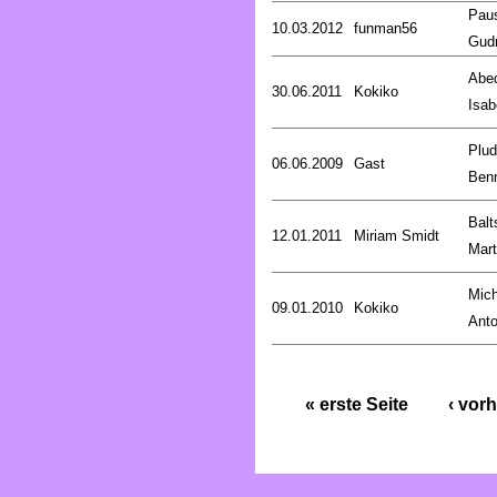
Pau
10.03.2012
funman56
Gud
Abed
30.06.2011
Kokiko
Isab
Plud
06.06.2009
Gast
Ben
Balt
12.01.2011
Miriam Smidt
Mart
Mich
09.01.2010
Kokiko
Anto
« erste Seite
‹ vorh