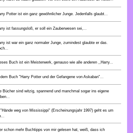
rry Potter ist ein ganz gewöhnlicher Junge. Jedenfalls glaubt...
rry ist fassungsloß, er soll ein Zauberwesen sei,...
rry ist war ein ganz normaler Junge, zumindest glaubte er das.
ch...
eses Buch ist ein Meisterwerk, genauso wie alle anderen ,,Harry...
 dem Buch "Harry Potter und der Gefangene von Askaban"...
e Bücher sind witzig, spannend und manchmal sogar ins eigene
ben...
 "Hände weg von Mississippi" (Erscheinungsjahr 1997) geht es um
n...
r schon mehr Buchtipps von mir gelesen hat, weiß, dass ich