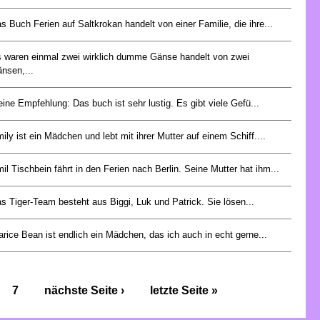
s Buch Ferien auf Saltkrokan handelt von einer Familie, die ihre...
 waren einmal zwei wirklich dumme Gänse handelt von zwei
nsen,...
ine Empfehlung: Das buch ist sehr lustig. Es gibt viele Gefü...
ily ist ein Mädchen und lebt mit ihrer Mutter auf einem Schiff....
il Tischbein fährt in den Ferien nach Berlin. Seine Mutter hat ihm...
s Tiger-Team besteht aus Biggi, Luk und Patrick. Sie lösen...
arice Bean ist endlich ein Mädchen, das ich auch in echt gerne...
7
nächste Seite ›
letzte Seite »