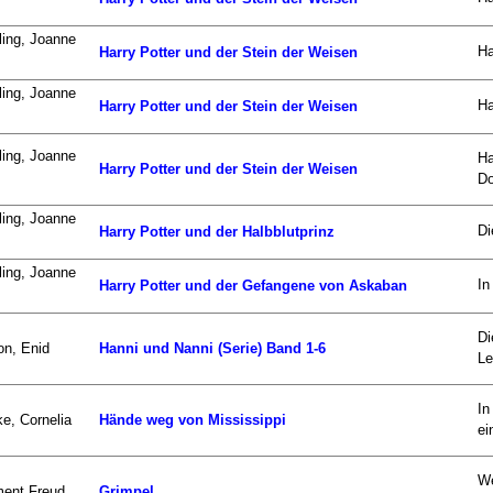
ing, Joanne
Ha
Harry Potter und der Stein der Weisen
ing, Joanne
Ha
Harry Potter und der Stein der Weisen
ing, Joanne
Ha
Harry Potter und der Stein der Weisen
Do
ing, Joanne
Di
Harry Potter und der Halbblutprinz
ing, Joanne
In
Harry Potter und der Gefangene von Askaban
Di
on, Enid
Hanni und Nanni (Serie) Band 1-6
Le
In
e, Cornelia
Hände weg von Mississippi
ei
We
ment Freud
Grimpel