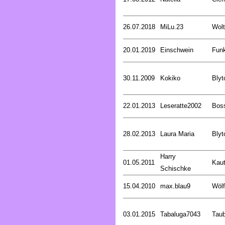
26.07.2018
MiLu.23
Wolt
20.01.2019
Einschwein
Funk
30.11.2009
Kokiko
Blyt
22.01.2013
Leseratte2002
Bos
28.02.2013
Laura Maria
Blyt
Harry
01.05.2011
Kaut
Schischke
15.04.2010
max.blau9
Wölf
03.01.2015
Tabaluga7043
Tau