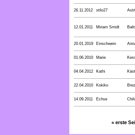
26.11.2012
stilo27
Astr
12.01.2011
Miriam Smidt
Balt
20.01.2019
Einschwein
Ann
01.06.2010
Marie
Kess
04.04.2012
Kathi
Käst
22.04.2010
Kokiko
Bre
14.09.2011
Echse
Chil
« erste Se