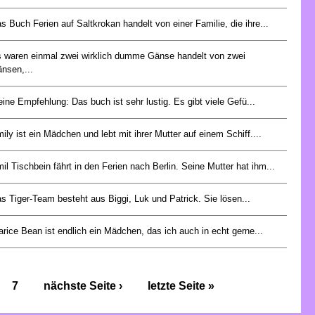
s Buch Ferien auf Saltkrokan handelt von einer Familie, die ihre...
 waren einmal zwei wirklich dumme Gänse handelt von zwei
nsen,...
ine Empfehlung: Das buch ist sehr lustig. Es gibt viele Gefü...
ily ist ein Mädchen und lebt mit ihrer Mutter auf einem Schiff....
il Tischbein fährt in den Ferien nach Berlin. Seine Mutter hat ihm...
s Tiger-Team besteht aus Biggi, Luk und Patrick. Sie lösen...
arice Bean ist endlich ein Mädchen, das ich auch in echt gerne...
7
nächste Seite ›
letzte Seite »