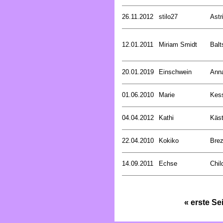
26.11.2012
stilo27
Astr
12.01.2011
Miriam Smidt
Balt
20.01.2019
Einschwein
Ann
01.06.2010
Marie
Kess
04.04.2012
Kathi
Käst
22.04.2010
Kokiko
Bre
14.09.2011
Echse
Chil
« erste Se