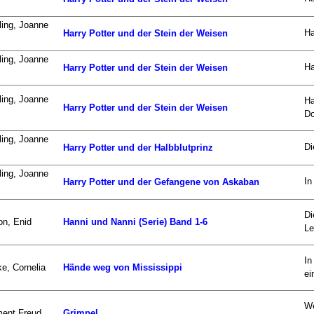
ing, Joanne
Ha
Harry Potter und der Stein der Weisen
ing, Joanne
Ha
Harry Potter und der Stein der Weisen
ing, Joanne
Ha
Harry Potter und der Stein der Weisen
Do
ing, Joanne
Di
Harry Potter und der Halbblutprinz
ing, Joanne
In
Harry Potter und der Gefangene von Askaban
Di
on, Enid
Hanni und Nanni (Serie) Band 1-6
Le
In
e, Cornelia
Hände weg von Mississippi
ei
We
ment Freud
Grimpel