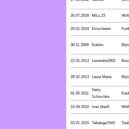
26.07.2018
MiLu.23
Wolt
20.01.2019
Einschwein
Funk
30.11.2009
Kokiko
Blyt
22.01.2013
Leseratte2002
Bos
28.02.2013
Laura Maria
Blyt
Harry
01.05.2011
Kaut
Schischke
15.04.2010
max.blau9
Wölf
03.01.2015
Tabaluga7043
Tau