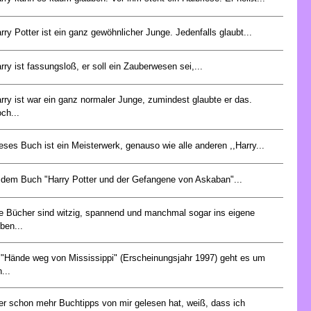
rry Potter ist ein ganz gewöhnlicher Junge. Jedenfalls glaubt...
rry ist fassungsloß, er soll ein Zauberwesen sei,...
rry ist war ein ganz normaler Junge, zumindest glaubte er das.
ch...
eses Buch ist ein Meisterwerk, genauso wie alle anderen ,,Harry...
 dem Buch "Harry Potter und der Gefangene von Askaban"...
e Bücher sind witzig, spannend und manchmal sogar ins eigene
ben...
 "Hände weg von Mississippi" (Erscheinungsjahr 1997) geht es um
n...
r schon mehr Buchtipps von mir gelesen hat, weiß, dass ich