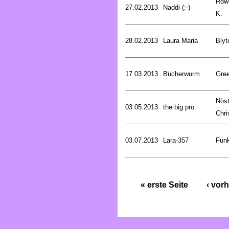
Rowl
27.02.2013
Naddi (:-)
K.
28.02.2013
Laura Maria
Blyt
17.03.2013
Bücherwurm
Gree
Nöst
03.05.2013
the big pro
Chri
03.07.2013
Lara-357
Funk
« erste Seite
‹ vorh