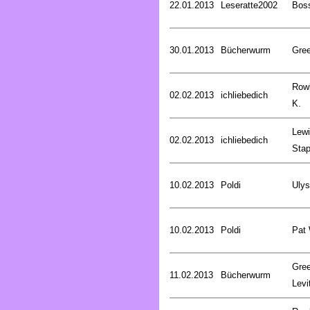
22.01.2013
Leseratte2002
Bos
30.01.2013
Bücherwurm
Gree
Rowl
02.02.2013
ichliebedich
K.
Lewi
02.02.2013
ichliebedich
Stap
10.02.2013
Poldi
Uly
10.02.2013
Poldi
Pat
Gree
11.02.2013
Bücherwurm
Levi