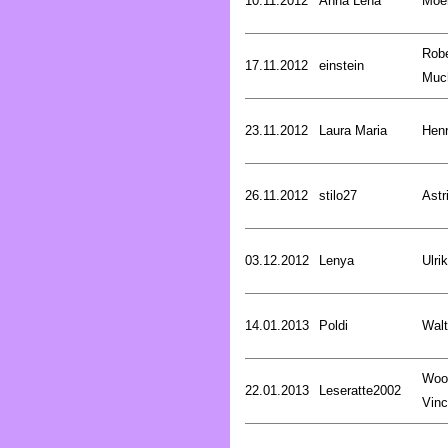
10.11.2012
Anna Lena
Moer
Robe
17.11.2012
einstein
Muc
23.11.2012
Laura Maria
Henr
26.11.2012
stilo27
Astr
03.12.2012
Lenya
Ulri
14.01.2013
Poldi
Walt
Woo
22.01.2013
Leseratte2002
Vinc