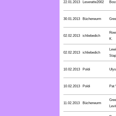
22.01.2013
Leseratte2002
Bos
30.01.2013
Bücherwurm
Gree
Rowl
02.02.2013
ichliebedich
K.
Lewi
02.02.2013
ichliebedich
Stap
10.02.2013
Poldi
Uly
10.02.2013
Poldi
Pat
Gree
11.02.2013
Bücherwurm
Levi