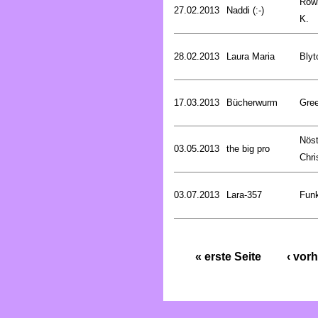
Rowl
27.02.2013
Naddi (:-)
K.
28.02.2013
Laura Maria
Blyt
17.03.2013
Bücherwurm
Gree
Nöst
03.05.2013
the big pro
Chri
03.07.2013
Lara-357
Funk
« erste Seite
‹ vorh