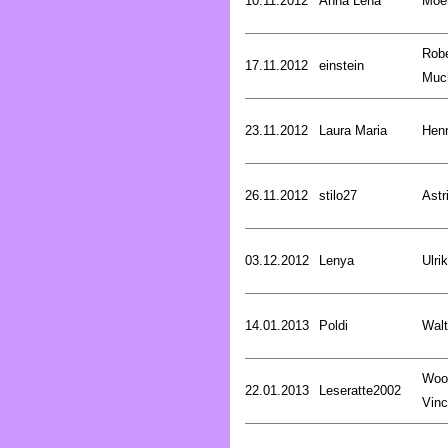
10.11.2012
Anna Lena
Moer
Robe
17.11.2012
einstein
Muc
23.11.2012
Laura Maria
Henr
26.11.2012
stilo27
Astr
03.12.2012
Lenya
Ulri
14.01.2013
Poldi
Walt
Woo
22.01.2013
Leseratte2002
Vinc