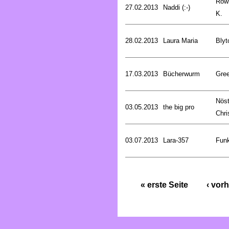
Rowl
27.02.2013
Naddi (:-)
K.
28.02.2013
Laura Maria
Blyt
17.03.2013
Bücherwurm
Gree
Nöst
03.05.2013
the big pro
Chri
03.07.2013
Lara-357
Funk
« erste Seite
‹ vorh