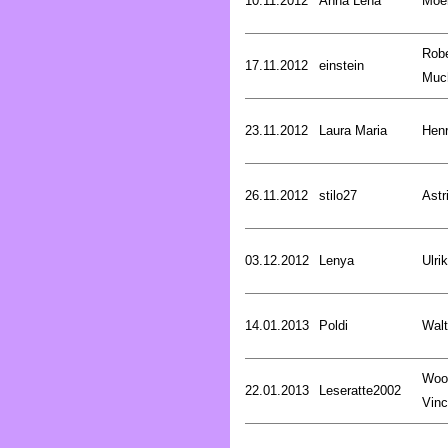
10.11.2012
Anna Lena
Moer
Robe
17.11.2012
einstein
Muc
23.11.2012
Laura Maria
Henr
26.11.2012
stilo27
Astr
03.12.2012
Lenya
Ulri
14.01.2013
Poldi
Walt
Woo
22.01.2013
Leseratte2002
Vinc