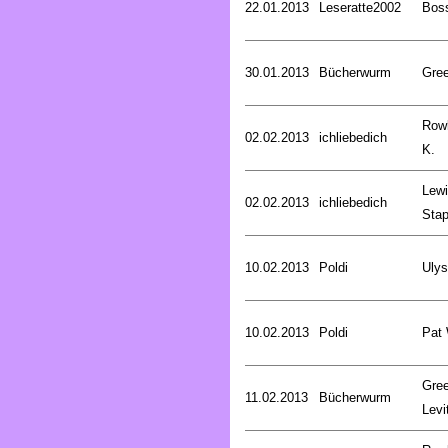
22.01.2013
Leseratte2002
Bos
30.01.2013
Bücherwurm
Gree
Rowl
02.02.2013
ichliebedich
K.
Lewi
02.02.2013
ichliebedich
Stap
10.02.2013
Poldi
Uly
10.02.2013
Poldi
Pat
Gree
11.02.2013
Bücherwurm
Levi