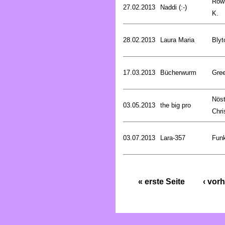
Rowl
27.02.2013
Naddi (:-)
K.
28.02.2013
Laura Maria
Blyt
17.03.2013
Bücherwurm
Gree
Nöst
03.05.2013
the big pro
Chri
03.07.2013
Lara-357
Funk
« erste Seite
‹ vorh