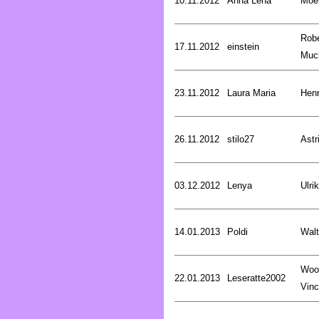
10.11.2012
Anna Lena
Moer
Robe
17.11.2012
einstein
Muc
23.11.2012
Laura Maria
Henr
26.11.2012
stilo27
Astr
03.12.2012
Lenya
Ulri
14.01.2013
Poldi
Walt
Woo
22.01.2013
Leseratte2002
Vinc