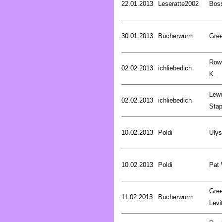
22.01.2013
Leseratte2002
Bos
30.01.2013
Bücherwurm
Gree
Rowl
02.02.2013
ichliebedich
K.
Lewi
02.02.2013
ichliebedich
Stap
10.02.2013
Poldi
Uly
10.02.2013
Poldi
Pat
Gree
11.02.2013
Bücherwurm
Levi