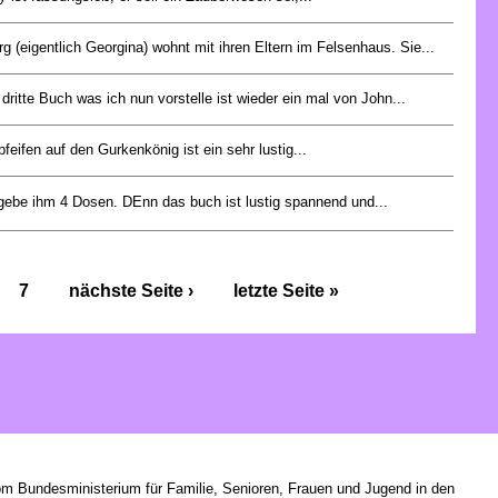
g (eigentlich Georgina) wohnt mit ihren Eltern im Felsenhaus. Sie...
dritte Buch was ich nun vorstelle ist wieder ein mal von John...
pfeifen auf den Gurkenkönig ist ein sehr lustig...
gebe ihm 4 Dosen. DEnn das buch ist lustig spannend und...
7
nächste Seite ›
letzte Seite »
om Bundesministerium für Familie, Senioren, Frauen und Jugend in den