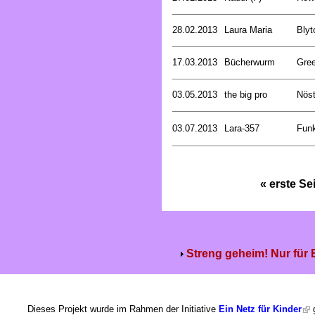
28.02.2013
Laura Maria
Blyt
17.03.2013
Bücherwurm
Gree
03.05.2013
the big pro
Nöst
03.07.2013
Lara-357
Funk
« erste Se
Streng geheim! Nur für
Dieses Projekt wurde im Rahmen der Initiative
Ein Netz für Kinder
g