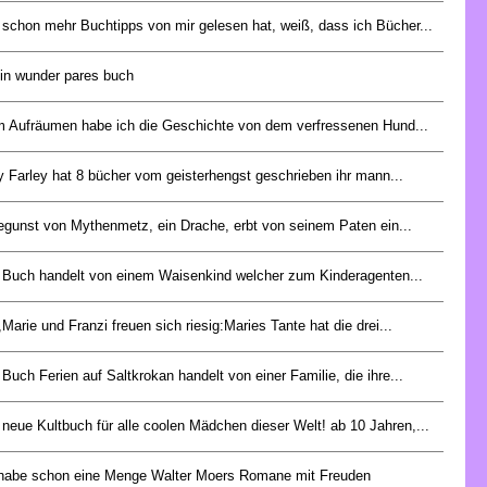
schon mehr Buchtipps von mir gelesen hat, weiß, dass ich Bücher...
ein wunder pares buch
m Aufräumen habe ich die Geschichte von dem verfressenen Hund...
y Farley hat 8 bücher vom geisterhengst geschrieben ihr mann...
egunst von Mythenmetz, ein Drache, erbt von seinem Paten ein...
 Buch handelt von einem Waisenkind welcher zum Kinderagenten...
Marie und Franzi freuen sich riesig:Maries Tante hat die drei...
Buch Ferien auf Saltkrokan handelt von einer Familie, die ihre...
neue Kultbuch für alle coolen Mädchen dieser Welt! ab 10 Jahren,...
 habe schon eine Menge Walter Moers Romane mit Freuden