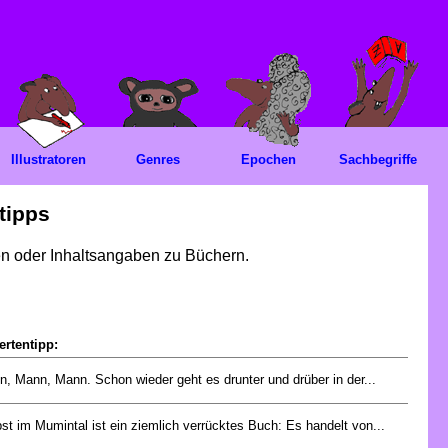
Illustratoren
Genres
Epochen
Sachbegriffe
tipps
gen oder Inhaltsangaben zu Büchern.
ertentipp:
, Mann, Mann. Schon wieder geht es drunter und drüber in der...
st im Mumintal ist ein ziemlich verrücktes Buch: Es handelt von...