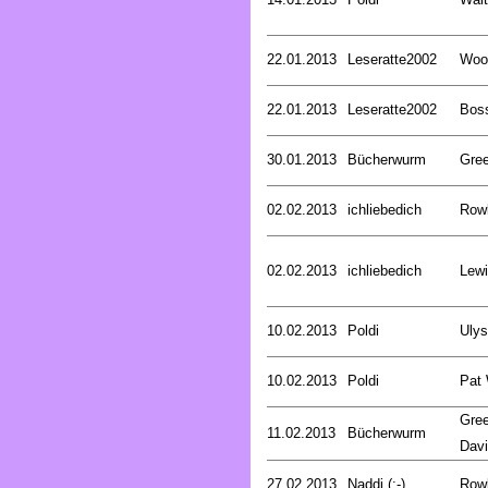
22.01.2013
Leseratte2002
Woo
22.01.2013
Leseratte2002
Bos
30.01.2013
Bücherwurm
Gree
02.02.2013
ichliebedich
Rowl
02.02.2013
ichliebedich
Lewi
10.02.2013
Poldi
Uly
10.02.2013
Poldi
Pat
Gree
11.02.2013
Bücherwurm
Dav
27.02.2013
Naddi (:-)
Rowl