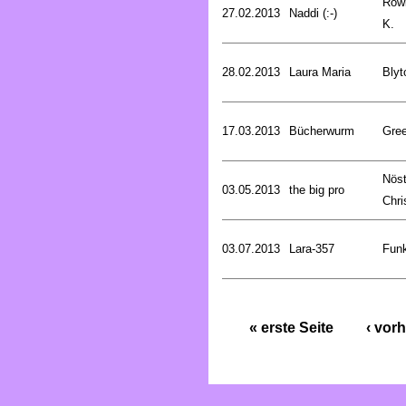
Rowl
27.02.2013
Naddi (:-)
K.
28.02.2013
Laura Maria
Blyt
17.03.2013
Bücherwurm
Gree
Nöst
03.05.2013
the big pro
Chri
03.07.2013
Lara-357
Funk
« erste Seite
‹ vorh