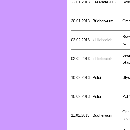
22.01.2013
Leseratte2002
Bos
30.01.2013
Bücherwurm
Gree
Rowl
02.02.2013
ichliebedich
K.
Lewi
02.02.2013
ichliebedich
Stap
10.02.2013
Poldi
Uly
10.02.2013
Poldi
Pat
Gree
11.02.2013
Bücherwurm
Levi