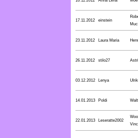
10.11.2012
Anna Lena
Moer
Robe
17.11.2012
einstein
Muc
23.11.2012
Laura Maria
Henr
26.11.2012
stilo27
Astr
03.12.2012
Lenya
Ulri
14.01.2013
Poldi
Walt
Woo
22.01.2013
Leseratte2002
Vinc