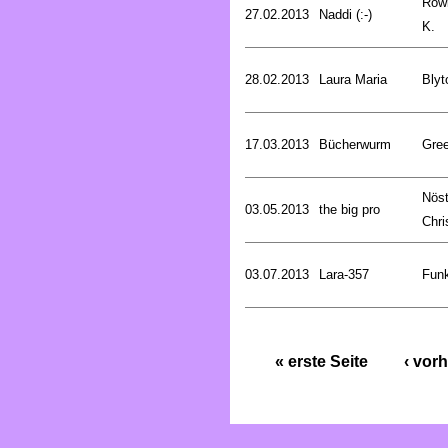
Rowl
27.02.2013
Naddi (:-)
K.
28.02.2013
Laura Maria
Blyt
17.03.2013
Bücherwurm
Gree
Nöst
03.05.2013
the big pro
Chri
03.07.2013
Lara-357
Funk
« erste Seite
‹ vorh