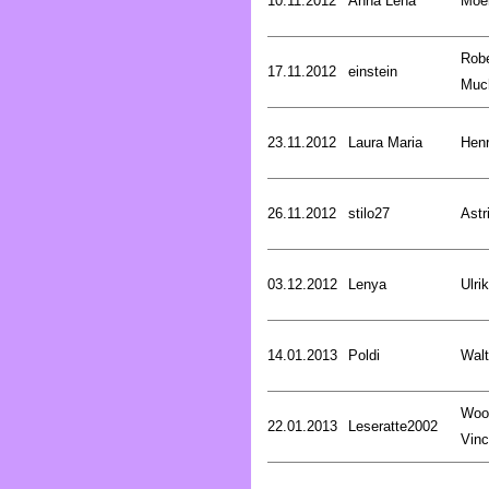
10.11.2012
Anna Lena
Moer
Robe
17.11.2012
einstein
Muc
23.11.2012
Laura Maria
Henr
26.11.2012
stilo27
Astr
03.12.2012
Lenya
Ulri
14.01.2013
Poldi
Walt
Woo
22.01.2013
Leseratte2002
Vinc