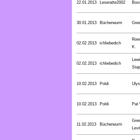
22.01.2013
Leseratte2002
Bos
30.01.2013
Bücherwurm
Gree
Rowl
02.02.2013
ichliebedich
K.
Lewi
02.02.2013
ichliebedich
Stap
10.02.2013
Poldi
Uly
10.02.2013
Poldi
Pat
Gree
11.02.2013
Bücherwurm
Levi