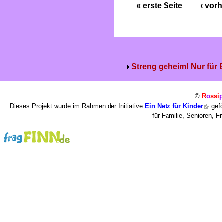
« erste Seite
‹ vorh
Streng geheim! Nur für
©
R
o
ssi
Dieses Projekt wurde im Rahmen der Initiative
Ein Netz für Kinder
gefö
für Familie, Senioren, 