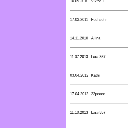
10.09.2010
Viktor T
17.03.2011
Fuchsohr
14.11.2010
Aliina
11.07.2013
Lara-357
03.04.2012
Kathi
17.04.2012
22peace
11.10.2013
Lara-357