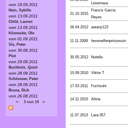
Lesemaus
vom 19.09.2011
Francis Garcia
Hein, Sybille
21.10.2015
vom 13.09.2011
Reyes
Child, Lauren
26.04.2012
aarany123
vom 13.09.2011
Könnecke, Ole
vom 01.09.2011
11.11.2009
hexenelfenprinzessin
Sís, Peter
vom 30.08.2011
Plot
30.05.2012
Nutella
vom 29.08.2011
Buchholz, Quint
10.09.2010
Viktor T
vom 28.08.2011
Schössow, Peter
vom 28.08.2011
17.03.2011
Fuchsohr
Bruna, Dick
vom 26.08.2011
14.11.2010
Aliina
‹‹
››
5 von 19
11.07.2013
Lara-357