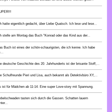
UPER!!!
h hatte eigentlich gedacht, über Liebe Quatsch. Ich lese und lese...
ch stelle am Montag das Buch "Konrad oder das Kind aus der...
s Buch ist eines der schön-schaurigsten, die ich kenne. Ich habe
...
e deutsche Geschichte des 20. Jahrhunderts ist der brisante Stoff,...
e Schulfreunde Pieri und Lisa, auch bekannt als Detektivbüro XY,...
s ist für Mädchen ab 11-14. Eine super Love-story mit Spannung.
ebelschwaden tasten sich durch die Gassen. Schatten lauern
nter...