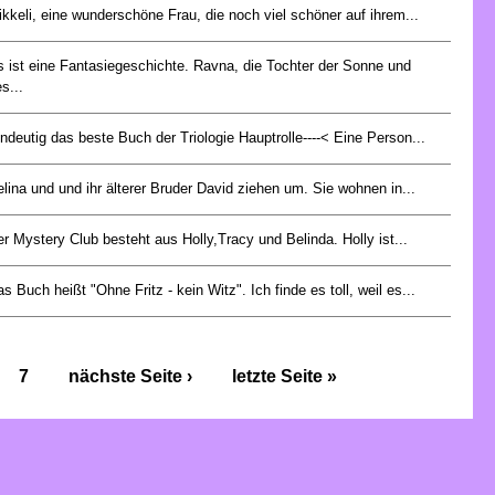
kkeli, eine wunderschöne Frau, die noch viel schöner auf ihrem...
 ist eine Fantasiegeschichte. Ravna, die Tochter der Sonne und
s...
ndeutig das beste Buch der Triologie Hauptrolle----< Eine Person...
lina und und ihr älterer Bruder David ziehen um. Sie wohnen in...
r Mystery Club besteht aus Holly,Tracy und Belinda. Holly ist...
s Buch heißt "Ohne Fritz - kein Witz". Ich finde es toll, weil es...
7
nächste Seite ›
letzte Seite »