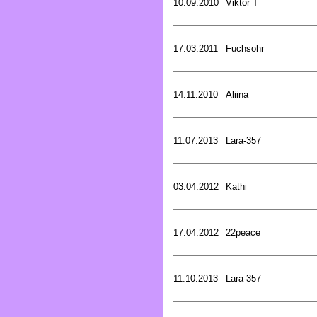
10.09.2010
Viktor T
17.03.2011
Fuchsohr
14.11.2010
Aliina
11.07.2013
Lara-357
03.04.2012
Kathi
17.04.2012
22peace
11.10.2013
Lara-357