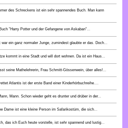
mer des Schreckens ist ein sehr spannendes Buch. Man kann
Buch "Harry Potter und der Gefangene von Askaban"...
t war ein ganz normaler Junge, zumindest glaubte er das. Doch...
ze kommt in eine Stadt und will dort wohnen. Da ist ein Haus...
sst seine Mathelehrerin, Frau Schmitt-Gössenwein, über alles!...
rettet Atlantis ist der erste Band einer Kinderhörbuchreihe....
ann, Mann. Schon wieder geht es drunter und drüber in der...
ne Dame ist eine kleine Person im Safarikostüm, die sich...
, das ich Euch heute vorstelle, ist sehr spannend und lustig...