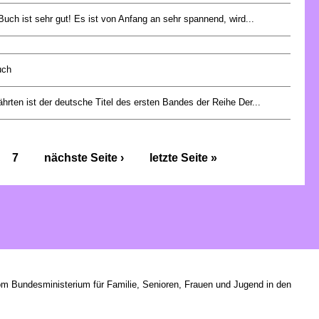
uch ist sehr gut! Es ist von Anfang an sehr spannend, wird...
uch
hrten ist der deutsche Titel des ersten Bandes der Reihe Der...
7
nächste Seite ›
letzte Seite »
om Bundesministerium für Familie, Senioren, Frauen und Jugend in den