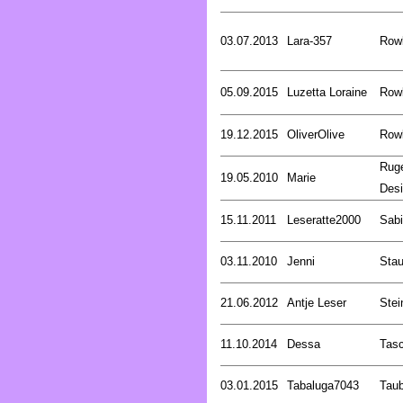
03.07.2013
Lara-357
Rowl
05.09.2015
Luzetta Loraine
Rowl
19.12.2015
OliverOlive
Rowl
Rug
19.05.2010
Marie
Desi
15.11.2011
Leseratte2000
Sabi
03.11.2010
Jenni
Stau
21.06.2012
Antje Leser
Stei
11.10.2014
Dessa
Tasc
03.01.2015
Tabaluga7043
Tau