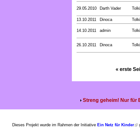
29.05.2010
Darth Vader
Tolk
13.10.2011
Dinoca
Tolk
14.10.2011
admin
Tolk
26.10.2011
Dinoca
Tolk
« erste Se
Streng geheim! Nur für
Dieses Projekt wurde im Rahmen der Initiative
Ein Netz für Kinder
g