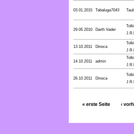
03.01.2015
Tabaluga7043
Tau
Tolk
29.05.2010
Darth Vader
J.R.
Tolk
13.10.2011
Dinoca
J.R.
Tolk
14.10.2011
admin
J.R.
Tolk
26.10.2011
Dinoca
J.R.
« erste Seite
‹ vorh