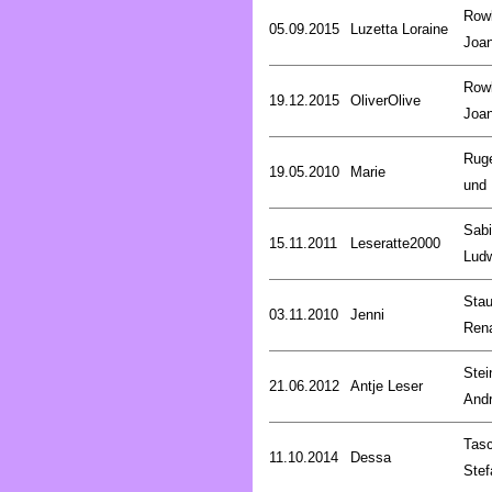
Rowl
05.09.2015
Luzetta Loraine
Joa
Rowl
19.12.2015
OliverOlive
Joa
Rug
19.05.2010
Marie
und 
Sab
15.11.2011
Leseratte2000
Lud
Stau
03.11.2010
Jenni
Ren
Stei
21.06.2012
Antje Leser
And
Tasc
11.10.2014
Dessa
Stef