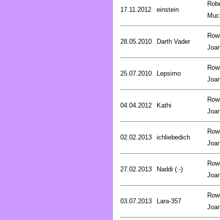
Robe
17.11.2012
einstein
Muc
Rowl
28.05.2010
Darth Vader
Joa
Rowl
25.07.2010
Lepsimo
Joa
Rowl
04.04.2012
Kathi
Joa
Rowl
02.02.2013
ichliebedich
Joa
Rowl
27.02.2013
Naddi (:-)
Joa
Rowl
03.07.2013
Lara-357
Joa