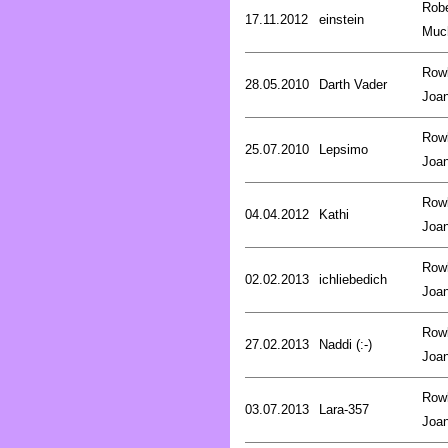
Robe
17.11.2012
einstein
Muc
Rowl
28.05.2010
Darth Vader
Joa
Rowl
25.07.2010
Lepsimo
Joa
Rowl
04.04.2012
Kathi
Joa
Rowl
02.02.2013
ichliebedich
Joa
Rowl
27.02.2013
Naddi (:-)
Joa
Rowl
03.07.2013
Lara-357
Joa