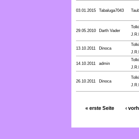
03.01.2015
Tabaluga7043
Tau
Tolk
29.05.2010
Darth Vader
J.R.
Tolk
13.10.2011
Dinoca
J.R.
Tolk
14.10.2011
admin
J.R.
Tolk
26.10.2011
Dinoca
J.R.
« erste Seite
‹ vorh