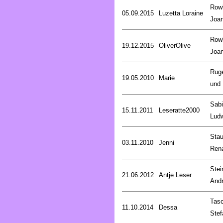
Rowl
05.09.2015
Luzetta Loraine
Joa
Rowl
19.12.2015
OliverOlive
Joa
Rug
19.05.2010
Marie
und 
Sab
15.11.2011
Leseratte2000
Lud
Stau
03.11.2010
Jenni
Ren
Stei
21.06.2012
Antje Leser
And
Tasc
11.10.2014
Dessa
Stef