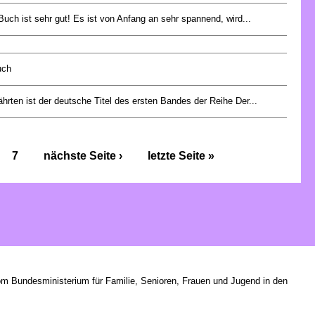
uch ist sehr gut! Es ist von Anfang an sehr spannend, wird...
uch
hrten ist der deutsche Titel des ersten Bandes der Reihe Der...
7
nächste Seite ›
letzte Seite »
om Bundesministerium für Familie, Senioren, Frauen und Jugend in den