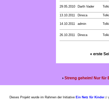
29.05.2010
Darth Vader
Tolk
13.10.2011
Dinoca
Tolk
14.10.2011
admin
Tolk
26.10.2011
Dinoca
Tolk
« erste Se
Streng geheim! Nur für
Dieses Projekt wurde im Rahmen der Initiative
Ein Netz für Kinder
g