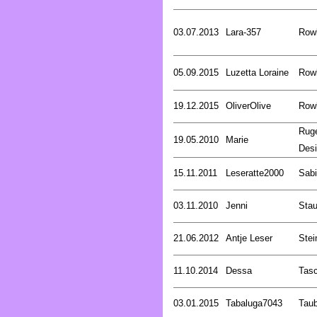
03.07.2013
Lara-357
Rowl
05.09.2015
Luzetta Loraine
Rowl
19.12.2015
OliverOlive
Rowl
Rug
19.05.2010
Marie
Desi
15.11.2011
Leseratte2000
Sabi
03.11.2010
Jenni
Stau
21.06.2012
Antje Leser
Stei
11.10.2014
Dessa
Tasc
03.01.2015
Tabaluga7043
Tau