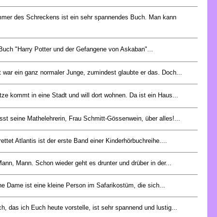
mer des Schreckens ist ein sehr spannendes Buch. Man kann
Buch "Harry Potter und der Gefangene von Askaban"...
t war ein ganz normaler Junge, zumindest glaubte er das. Doch...
ze kommt in eine Stadt und will dort wohnen. Da ist ein Haus...
sst seine Mathelehrerin, Frau Schmitt-Gössenwein, über alles!...
rettet Atlantis ist der erste Band einer Kinderhörbuchreihe....
ann, Mann. Schon wieder geht es drunter und drüber in der...
ne Dame ist eine kleine Person im Safarikostüm, die sich...
, das ich Euch heute vorstelle, ist sehr spannend und lustig...