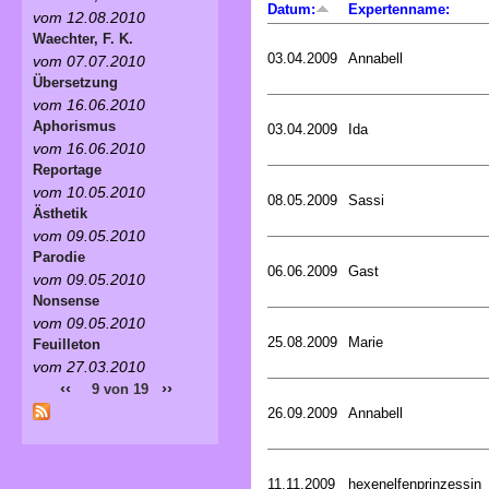
Datum:
Expertenname:
vom 12.08.2010
Waechter, F. K.
03.04.2009
Annabell
vom 07.07.2010
Übersetzung
vom 16.06.2010
Aphorismus
03.04.2009
Ida
vom 16.06.2010
Reportage
vom 10.05.2010
08.05.2009
Sassi
Ästhetik
vom 09.05.2010
Parodie
06.06.2009
Gast
vom 09.05.2010
Nonsense
vom 09.05.2010
25.08.2009
Marie
Feuilleton
vom 27.03.2010
‹‹
››
9 von 19
26.09.2009
Annabell
11.11.2009
hexenelfenprinzessin