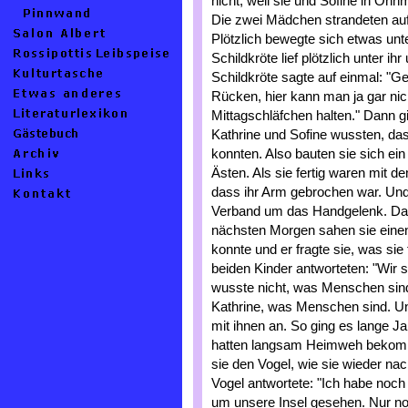
nicht, weil sie und Sofine in Ohn
Die zwei Mädchen strandeten auf
Plötzlich bewegte sich etwas unt
Schildkröte lief plötzlich unter ih
Schildkröte sagte auf einmal: "
Rücken, hier kann man ja gar nic
Mittagschläfchen halten." Dann g
Kathrine und Sofine wussten, das
konnten. Also bauten sie sich ei
Ästen. Als sie fertig waren mit 
dass ihr Arm gebrochen war. Und
Verband um das Handgelenk. Dan
nächsten Morgen sahen sie einen
konnte und er fragte sie, was sie
beiden Kinder antworteten: "Wir
wusste nicht, was Menschen sind
Kathrine, was Menschen sind. Un
mit ihnen an. So ging es lange Ja
hatten langsam Heimweh bekom
sie den Vogel, wie sie wieder 
Vogel antwortete: "Ich habe noch
um unsere Insel gesehen. Nur noc