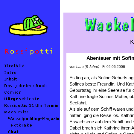
K
Abenteuer mit Sofi
von
Lara (8 Jahre)
- Fr 02.06.2006
Es fing an, als Sofine Geburtstag
Sofines beste Freundin. Und Kath
Geburtstag ihr eine Seereise für
Kathrine fragte Sofines Mutter, ob
Seefahrt.
Als sie auf dem Schiff waren und
hatten, ging die Reise los. Kathr
Erwachsene auf dem Schiff und si
Dabei brach sich Kathrine ihren 