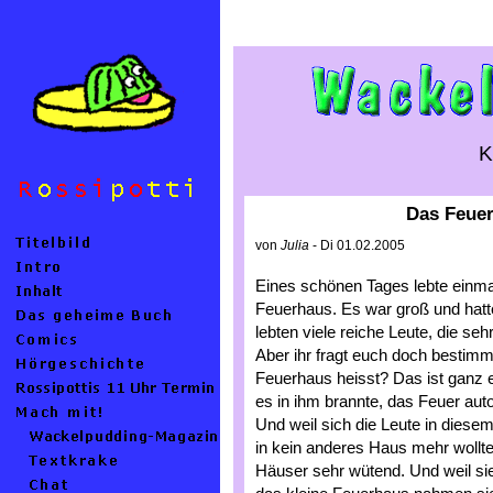
K
Das Feue
von
Julia
- Di 01.02.2005
Eines schönen Tages lebte einm
Feuerhaus. Es war groß und hatte
lebten viele reiche Leute, die seh
Aber ihr fragt euch doch bestim
Feuerhaus heisst? Das ist ganz 
es in ihm brannte, das Feuer aut
Und weil sich die Leute in diese
in kein anderes Haus mehr wollt
Häuser sehr wütend. Und weil sie