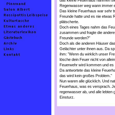
das kleine Feuerhaus nahmen sie
Regenwasser weg wann immer ein
Das kleine Feuerhaus war sehr tr
Freunde hatte und es nie etwas 
plätscherte.
Doch eines Tages nahm das Feue
zusammen und fragte die anderen
Freunde werden?"
Doch als die anderen Häuser das 
Gelächter unter ihnen aus. Da s
ihm: "Wenn du wirklich unser Freu
lösche dein Feuer nicht von allei
Feuerwehr wird kommen und es 
Da antwortete das kleine Feuerh
das wird kein großes Problem."
Nun waren alle glücklich. Und natü
Feuerhaus, was es versprach. J
regenwasser ab, und alle lebten g
Einsturz.