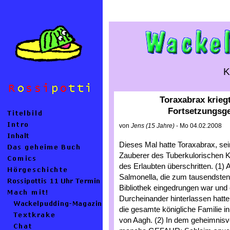
K
Toraxabrax kriegt
Fortsetzungsg
von
Jens (15 Jahre)
- Mo 04.02.2008
Dieses Mal hatte Toraxabrax, se
Zauberer des Tuberkulorischen 
des Erlaubten überschritten. (1)
Salmonella, die zum tausendsten
Bibliothek eingedrungen war und
Durcheinander hinterlassen hatte
die gesamte königliche Familie
von Aagh. (2) In dem geheimnisvo