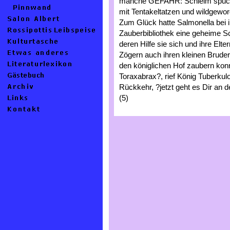
manche GEFAHR: Schleim spuck
mit Tentakeltatzen und wildgewo
Zum Glück hatte Salmonella bei i
Zauberbibliothek eine geheime Sch
deren Hilfe sie sich und ihre Elt
Zögern auch ihren kleinen Brude
den königlichen Hof zaubern konn
Toraxabrax?, rief König Tuberkul
Rückkehr, ?jetzt geht es Dir an 
(5)