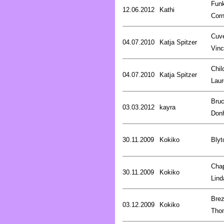
Fun
12.06.2012
Kathi
Corn
Cuve
04.07.2010
Katja Spitzer
Vinc
Chil
04.07.2010
Katja Spitzer
Laur
Bru
03.03.2012
kayra
Don
30.11.2009
Kokiko
Blyt
Cha
30.11.2009
Kokiko
Lind
Brez
03.12.2009
Kokiko
Tho