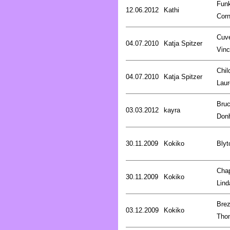
Fun
12.06.2012
Kathi
Corn
Cuve
04.07.2010
Katja Spitzer
Vinc
Chil
04.07.2010
Katja Spitzer
Laur
Bru
03.03.2012
kayra
Don
30.11.2009
Kokiko
Blyt
Cha
30.11.2009
Kokiko
Lind
Brez
03.12.2009
Kokiko
Tho