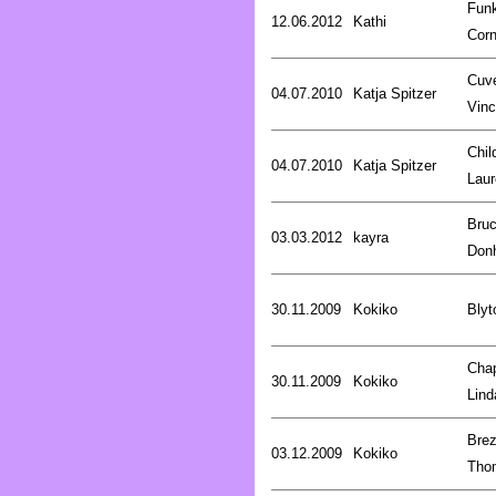
Fun
12.06.2012
Kathi
Corn
Cuve
04.07.2010
Katja Spitzer
Vinc
Chil
04.07.2010
Katja Spitzer
Laur
Bru
03.03.2012
kayra
Don
30.11.2009
Kokiko
Blyt
Cha
30.11.2009
Kokiko
Lind
Brez
03.12.2009
Kokiko
Tho