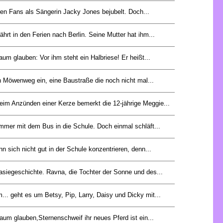
hren Fans als Sängerin Jacky Jones bejubelt. Doch...
ährt in den Ferien nach Berlin. Seine Mutter hat ihm...
um glauben: Vor ihm steht ein Halbriese! Er heißt...
en Möwenweg ein, eine Baustraße die noch nicht mal...
eim Anzünden einer Kerze bemerkt die 12-jährige Meggie...
immer mit dem Bus in die Schule. Doch einmal schläft...
n sich nicht gut in der Schule konzentrieren, denn...
tasiegeschichte. Ravna, die Tochter der Sonne und des...
.. geht es um Betsy, Pip, Larry, Daisy und Dicky mit...
aum glauben,Sternenschweif ihr neues Pferd ist ein...