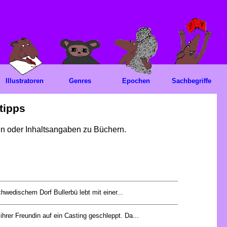
Illustratoren
Genres
Epochen
Sachbegriffe
tipps
gen oder Inhaltsangaben zu Büchern.
hwedischem Dorf Bullerbü lebt mit einer...
ihrer Freundin auf ein Casting geschleppt. Da...