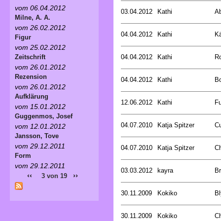
vom 06.04.2012
03.04.2012
Kathi
Ab
Milne, A. A.
vom 26.02.2012
04.04.2012
Kathi
Kä
Figur
vom 25.02.2012
04.04.2012
Kathi
Ro
Zeitschrift
vom 26.01.2012
Rezension
04.04.2012
Kathi
Bo
vom 26.01.2012
Aufklärung
12.06.2012
Kathi
Fu
vom 15.01.2012
Guggenmos, Josef
04.07.2010
Katja Spitzer
Cu
vom 12.01.2012
Jansson, Tove
vom 29.12.2011
04.07.2010
Katja Spitzer
Ch
Form
vom 29.12.2011
03.03.2012
kayra
B
‹‹
››
3 von 19
30.11.2009
Kokiko
Bl
30.11.2009
Kokiko
C