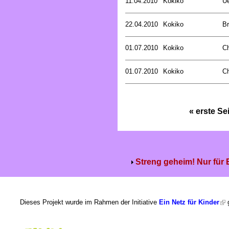
11.04.2010
Kokiko
Ue
22.04.2010
Kokiko
B
01.07.2010
Kokiko
C
01.07.2010
Kokiko
C
« erste Se
Streng geheim! Nur für
Dieses Projekt wurde im Rahmen der Initiative
Ein Netz für Kinder
g