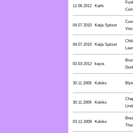
Fun
12.06.2012
Kathi
Corn
Cuve
04.07.2010
Katja Spitzer
Vinc
Chil
04.07.2010
Katja Spitzer
Laur
Bru
03.03.2012
kayra
Don
30.11.2009
Kokiko
Blyt
Cha
30.11.2009
Kokiko
Lind
Brez
03.12.2009
Kokiko
Tho