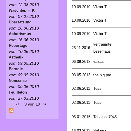
vom 12.08.2010
10.09.2010
Viktor T
Waechter, F. K.
vom 07.07.2010
10.09.2010
Viktor T
Übersetzung
vom 16.06.2010
10.09.2010
Viktor T
Aphorismus
vom 16.06.2010
verträumte
Reportage
26.11.2016
Lesemaus
vom 10.05.2010
Ästhetik
06.09.2012
vaidas
vom 09.05.2010
Parodie
vom 09.05.2010
03.05.2013
the big pro
Nonsense
vom 09.05.2010
02.06.2011
Tessi
Feuilleton
vom 27.03.2010
02.06.2011
Tessi
‹‹
››
9 von 19
03.01.2015
Tabaluga7043
16.03.2011
Sulania