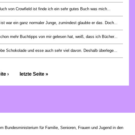
luch von Crowfield ist finde ich ein sehr gutes Buch was mich...
 ist war ein ganz normaler Junge, zumindest glaubte er das. Doch...
chon mehr Buchtipps von mir gelesen hat, weiß, dass ich Bücher...
iebe Schokolade und esse auch sehr viel davon. Deshalb überlege...
te ›
letzte Seite »
om Bundesministerium für Familie, Senioren, Frauen und Jugend in den