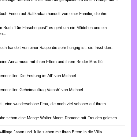
uch Ferien auf Saltkrokan handelt von einer Familie, die ihre...
m Buch "Die Flaschenpost" es geht um ein Mädchen und ein
n...
uch handelt von einer Raupe die sehr hungrig ist. sie frisst den...
leine Anna muss mit ihren Eltern und ihrem Bruder Max flü...
ternenritter. Die Festung im All“ von Michael...
ternenritter. Geheimauftrag Varash“ von Michael...
li, eine wunderschöne Frau, die noch viel schöner auf ihrem...
abe schon eine Menge Walter Moers Romane mit Freuden gelesen...
illinge Jason und Julia ziehen mit ihren Eltern in die Villa...