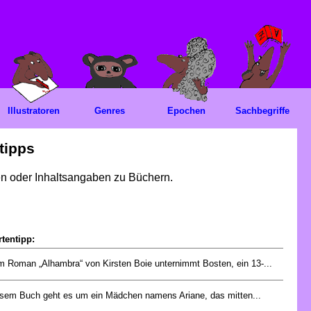
Illustratoren
Genres
Epochen
Sachbegriffe
tipps
gen oder Inhaltsangaben zu Büchern.
tentipp:
m Roman „Alhambra“ von Kirsten Boie unternimmt Bosten, ein 13-...
esem Buch geht es um ein Mädchen namens Ariane, das mitten...