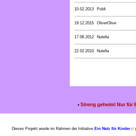
10.02.2013
Poldi
19.12.2015
OliverOlive
17.08.2012
Nutella
22.02.2010
Nutella
Streng geheim! Nur für
Dieses Projekt wurde im Rahmen der Initiative
Ein Netz für Kinder
g