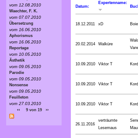
Expertenname:
vom 12.08.2010
Datum:
Buc
Waechter, F. K.
vom 07.07.2010
Übersetzung
18.12.2011
xD
Boie
vom 16.06.2010
Aphorismus
Wald
vom 16.06.2010
20.02.2014
Walküre
Van
Reportage
vom 10.05.2010
Ästhetik
10.09.2010
Viktor T
Kord
vom 09.05.2010
Parodie
vom 09.05.2010
10.09.2010
Viktor T
Kord
Nonsense
vom 09.05.2010
Feuilleton
vom 27.03.2010
10.09.2010
Viktor T
Kord
‹‹
››
9 von 19
verträumte
Sen
26.11.2016
Lesemaus
Mau