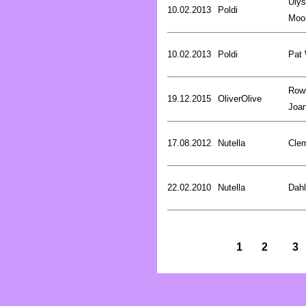
Uly
10.02.2013
Poldi
Moo
10.02.2013
Poldi
Pat
Rowl
19.12.2015
OliverOlive
Joa
17.08.2012
Nutella
Cle
22.02.2010
Nutella
Dahl
1
2
3