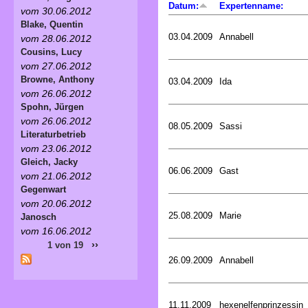
Datum:
Expertenname:
vom 30.06.2012
Blake, Quentin
03.04.2009
Annabell
vom 28.06.2012
Cousins, Lucy
vom 27.06.2012
Browne, Anthony
03.04.2009
Ida
vom 26.06.2012
Spohn, Jürgen
vom 26.06.2012
08.05.2009
Sassi
Literaturbetrieb
vom 23.06.2012
Gleich, Jacky
06.06.2009
Gast
vom 21.06.2012
Gegenwart
vom 20.06.2012
25.08.2009
Marie
Janosch
vom 16.06.2012
››
1 von 19
26.09.2009
Annabell
11.11.2009
hexenelfenprinzessin