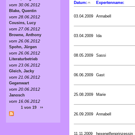
Datum:
Expertenname:
vom 30.06.2012
Blake, Quentin
03.04.2009
Annabell
vom 28.06.2012
Cousins, Lucy
vom 27.06.2012
Browne, Anthony
03.04.2009
Ida
vom 26.06.2012
Spohn, Jürgen
vom 26.06.2012
08.05.2009
Sassi
Literaturbetrieb
vom 23.06.2012
Gleich, Jacky
06.06.2009
Gast
vom 21.06.2012
Gegenwart
vom 20.06.2012
25.08.2009
Marie
Janosch
vom 16.06.2012
››
1 von 19
26.09.2009
Annabell
11.11.2009
hexenelfenprinzessin