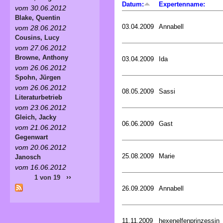
Datum:
Expertenname:
vom 30.06.2012
Blake, Quentin
03.04.2009
Annabell
vom 28.06.2012
Cousins, Lucy
vom 27.06.2012
Browne, Anthony
03.04.2009
Ida
vom 26.06.2012
Spohn, Jürgen
vom 26.06.2012
08.05.2009
Sassi
Literaturbetrieb
vom 23.06.2012
Gleich, Jacky
06.06.2009
Gast
vom 21.06.2012
Gegenwart
vom 20.06.2012
25.08.2009
Marie
Janosch
vom 16.06.2012
››
1 von 19
26.09.2009
Annabell
11.11.2009
hexenelfenprinzessin