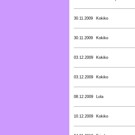
30.11.2009
Kokiko
30.11.2009
Kokiko
03.12.2009
Kokiko
03.12.2009
Kokiko
08.12.2009
Lola
10.12.2009
Kokiko