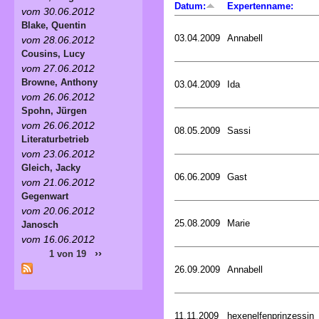
Datum:
Expertenname:
vom 30.06.2012
Blake, Quentin
03.04.2009
Annabell
vom 28.06.2012
Cousins, Lucy
vom 27.06.2012
Browne, Anthony
03.04.2009
Ida
vom 26.06.2012
Spohn, Jürgen
vom 26.06.2012
08.05.2009
Sassi
Literaturbetrieb
vom 23.06.2012
Gleich, Jacky
06.06.2009
Gast
vom 21.06.2012
Gegenwart
vom 20.06.2012
25.08.2009
Marie
Janosch
vom 16.06.2012
››
1 von 19
26.09.2009
Annabell
11.11.2009
hexenelfenprinzessin