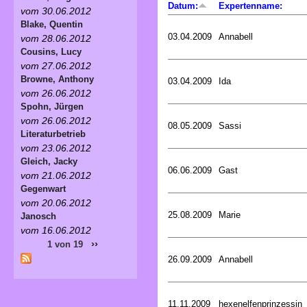
Datum:
Expertenname:
vom 30.06.2012
Blake, Quentin
03.04.2009
Annabell
vom 28.06.2012
Cousins, Lucy
vom 27.06.2012
Browne, Anthony
03.04.2009
Ida
vom 26.06.2012
Spohn, Jürgen
vom 26.06.2012
08.05.2009
Sassi
Literaturbetrieb
vom 23.06.2012
Gleich, Jacky
06.06.2009
Gast
vom 21.06.2012
Gegenwart
vom 20.06.2012
25.08.2009
Marie
Janosch
vom 16.06.2012
››
1 von 19
26.09.2009
Annabell
11.11.2009
hexenelfenprinzessin