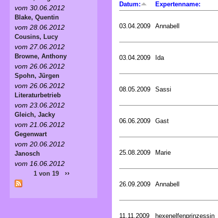
Datum:
Expertenname:
vom 30.06.2012
Blake, Quentin
03.04.2009
Annabell
vom 28.06.2012
Cousins, Lucy
vom 27.06.2012
Browne, Anthony
03.04.2009
Ida
vom 26.06.2012
Spohn, Jürgen
vom 26.06.2012
08.05.2009
Sassi
Literaturbetrieb
vom 23.06.2012
Gleich, Jacky
06.06.2009
Gast
vom 21.06.2012
Gegenwart
vom 20.06.2012
25.08.2009
Marie
Janosch
vom 16.06.2012
››
1 von 19
26.09.2009
Annabell
11.11.2009
hexenelfenprinzessin