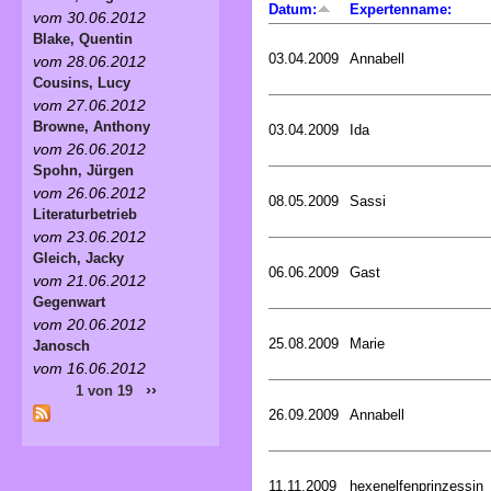
Datum:
Expertenname:
vom 30.06.2012
Blake, Quentin
03.04.2009
Annabell
vom 28.06.2012
Cousins, Lucy
vom 27.06.2012
Browne, Anthony
03.04.2009
Ida
vom 26.06.2012
Spohn, Jürgen
vom 26.06.2012
08.05.2009
Sassi
Literaturbetrieb
vom 23.06.2012
Gleich, Jacky
06.06.2009
Gast
vom 21.06.2012
Gegenwart
vom 20.06.2012
25.08.2009
Marie
Janosch
vom 16.06.2012
››
1 von 19
26.09.2009
Annabell
11.11.2009
hexenelfenprinzessin