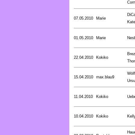
Corn
DiCa
07.05.2010
Marie
Kat
01.05.2010
Marie
Nesb
Brez
22.04.2010
Kokiko
Tho
Wölf
15.04.2010
max.blau9
Ursu
11.04.2010
Kokiko
Uebe
10.04.2010
Kokiko
Kell
Hau