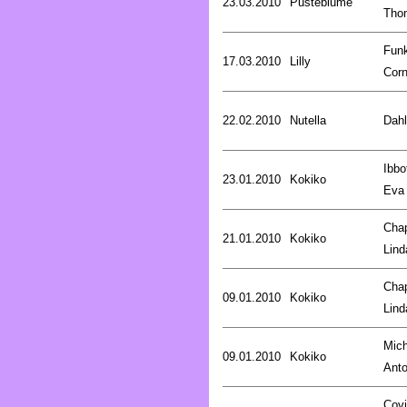
23.03.2010
Pusteblume
Tho
Fun
17.03.2010
Lilly
Corn
22.02.2010
Nutella
Dahl
Ibbo
23.01.2010
Kokiko
Eva
Cha
21.01.2010
Kokiko
Lind
Cha
09.01.2010
Kokiko
Lind
Mich
09.01.2010
Kokiko
Anto
Covi