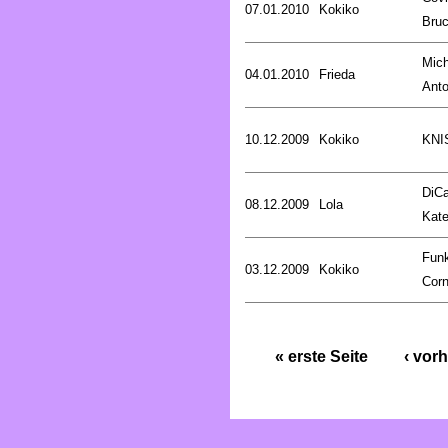
07.01.2010
Kokiko
Bru
Mich
04.01.2010
Frieda
Anto
10.12.2009
Kokiko
KNI
DiCa
08.12.2009
Lola
Kat
Fun
03.12.2009
Kokiko
Corn
« erste Seite
‹ vorh