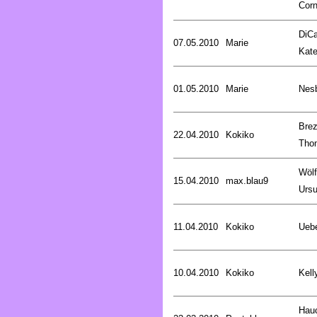
Corn
DiCa
07.05.2010
Marie
Kat
01.05.2010
Marie
Nesb
Brez
22.04.2010
Kokiko
Tho
Wölf
15.04.2010
max.blau9
Ursu
11.04.2010
Kokiko
Uebe
10.04.2010
Kokiko
Kell
Hau