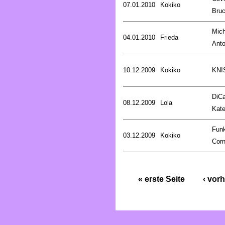
07.01.2010
Kokiko
Bru
Mich
04.01.2010
Frieda
Anto
10.12.2009
Kokiko
KNI
DiCa
08.12.2009
Lola
Kat
Fun
03.12.2009
Kokiko
Corn
« erste Seite
‹ vorh