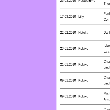
23.03.2010
Pusteblume
Tho
Fun
17.03.2010
Lilly
Corn
22.02.2010
Nutella
Dahl
Ibbo
23.01.2010
Kokiko
Eva
Cha
21.01.2010
Kokiko
Lind
Cha
09.01.2010
Kokiko
Lind
Mich
09.01.2010
Kokiko
Anto
Covi