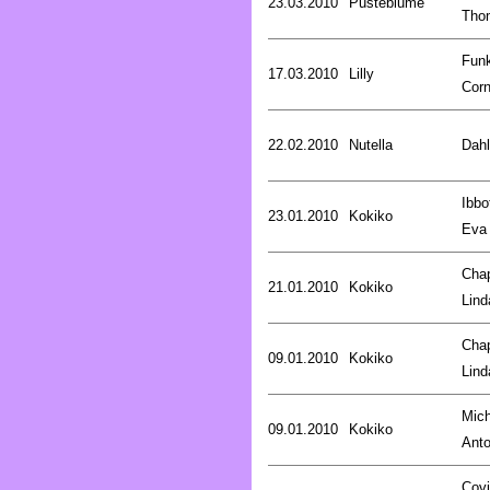
23.03.2010
Pusteblume
Tho
Fun
17.03.2010
Lilly
Corn
22.02.2010
Nutella
Dahl
Ibbo
23.01.2010
Kokiko
Eva
Cha
21.01.2010
Kokiko
Lind
Cha
09.01.2010
Kokiko
Lind
Mich
09.01.2010
Kokiko
Anto
Covi