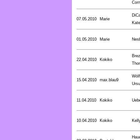
Corn
DiCa
07.05.2010
Marie
Kat
01.05.2010
Marie
Nesb
Brez
22.04.2010
Kokiko
Tho
Wölf
15.04.2010
max.blau9
Ursu
11.04.2010
Kokiko
Uebe
10.04.2010
Kokiko
Kell
Hau