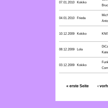
07.01.2010
Kokiko
Bru
Mich
04.01.2010
Frieda
Anto
10.12.2009
Kokiko
KNI
DiCa
08.12.2009
Lola
Kat
Fun
03.12.2009
Kokiko
Corn
« erste Seite
‹ vorh