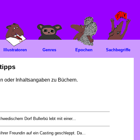
Illustratoren
Genres
Epochen
Sachbegriffe
tipps
gen oder Inhaltsangaben zu Büchern.
hwedischem Dorf Bullerbü lebt mit einer...
ihrer Freundin auf ein Casting geschleppt. Da...