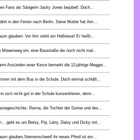
hren Fans als Sängerin Jacky Jones bejubelt. Doch...
ährt in den Ferien nach Berlin. Seine Mutter hat ihm...
um glauben: Vor ihm steht ein Halbriese! Er heißt...
en Möwenweg ein, eine Baustraße die noch nicht mal...
eim Anzünden einer Kerze bemerkt die 12-jährige Meggie...
immer mit dem Bus in die Schule. Doch einmal schläft...
n sich nicht gut in der Schule konzentrieren, denn...
tasiegeschichte. Ravna, die Tochter der Sonne und des...
.. geht es um Betsy, Pip, Larry, Daisy und Dicky mit...
aum glauben,Sternenschweif ihr neues Pferd ist ein...