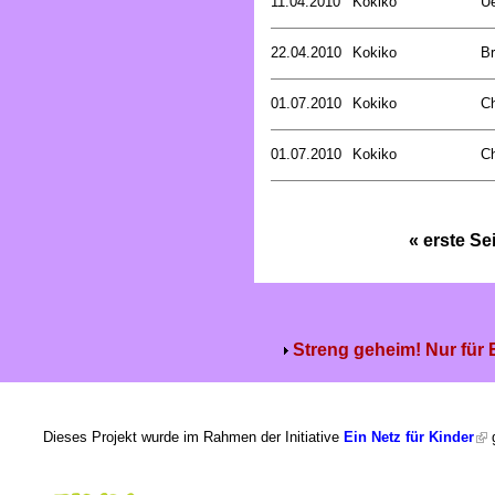
11.04.2010
Kokiko
Ue
22.04.2010
Kokiko
B
01.07.2010
Kokiko
C
01.07.2010
Kokiko
C
« erste Se
Streng geheim! Nur für
Dieses Projekt wurde im Rahmen der Initiative
Ein Netz für Kinder
g