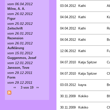
vom 06.04.2012
03.04.2012
Kathi
Ab
Milne, A. A.
vom 26.02.2012
04.04.2012
Kathi
Kä
Figur
vom 25.02.2012
04.04.2012
Kathi
Ro
Zeitschrift
vom 26.01.2012
Rezension
04.04.2012
Kathi
Bo
vom 26.01.2012
Aufklärung
12.06.2012
Kathi
Fu
vom 15.01.2012
Guggenmos, Josef
04.07.2010
Katja Spitzer
Cu
vom 12.01.2012
Jansson, Tove
vom 29.12.2011
04.07.2010
Katja Spitzer
Ch
Form
vom 29.12.2011
03.03.2012
kayra
B
‹‹
››
3 von 19
30.11.2009
Kokiko
Bl
30.11.2009
Kokiko
C